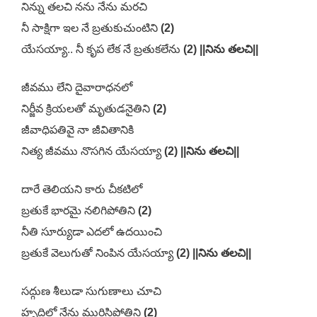
నిన్ను తలచి నను నేను మరచి
నీ సాక్షిగా ఇల నే బ్రతుకుచుంటిని
(2)
యేసయ్యా.. నీ కృప లేక నే బ్రతుకలేను
(2) ||నిను తలచి||
జీవము లేని దైవారాధనలో
నిర్జీవ క్రియలతో మృతుడనైతిని
(2)
జీవాధిపతివై నా జీవితానికి
నిత్య జీవము నొసగిన యేసయ్యా
(2) ||నిను తలచి||
దారే తెలియని కారు చీకటిలో
బ్రతుకే భారమై నలిగిపోతిని
(2)
నీతి సూర్యుడా ఎదలో ఉదయించి
బ్రతుకే వెలుగుతో నింపిన యేసయ్యా
(2) ||నిను తలచి||
సద్గుణ శీలుడా సుగుణాలు చూచి
హృదిలో నేను మురిసిపోతిని
(2)