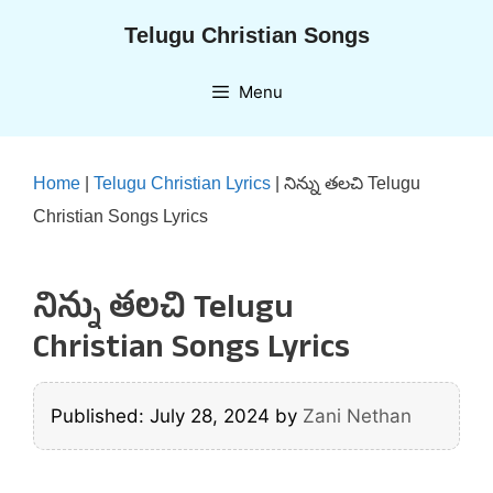
Skip
Telugu Christian Songs
to
content
Menu
Home
|
Telugu Christian Lyrics
|
నిన్ను తలచి Telugu
Christian Songs Lyrics
నిన్ను తలచి Telugu
Christian Songs Lyrics
Published: July 28, 2024
by
Zani Nethan