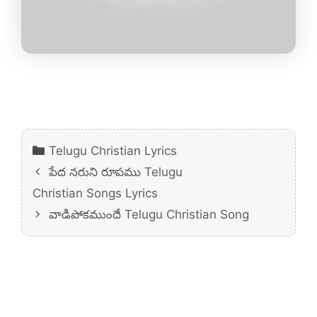
Categories
Telugu Christian Lyrics
పేద నరుని రూపము Telugu
Christian Songs Lyrics
వాడిపోకముందే Telugu Christian Song