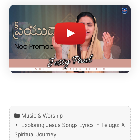
Categories
Music & Worship
Exploring Jesus Songs Lyrics in Telugu: A
Spiritual Journey