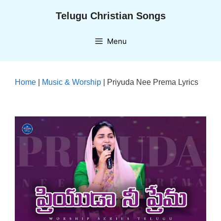
Skip
Telugu Christian Songs
to
content
Menu
Home
|
Music & Worship
|
Priyuda Nee Prema Lyrics