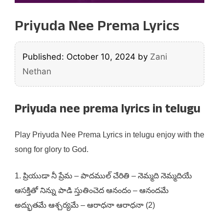
Priyuda Nee Prema Lyrics
Published: October 10, 2024
by
Zani
Nethan
Priyuda nee prema lyrics in telugu
Play Priyuda Nee Prema Lyrics in telugu enjoy with the
song for glory to God.
1. ప్రియుడా నీ ప్రేమ – పాదముల్ చేరితి – నెమ్మది నెమ్మదియే
ఆసక్తితో నిన్ను పాడి స్తుతించెద ఆనందం – ఆనందమే
అద్భుతమే ఆశ్చర్యమే – ఆరాధనా ఆరాధనా (2)