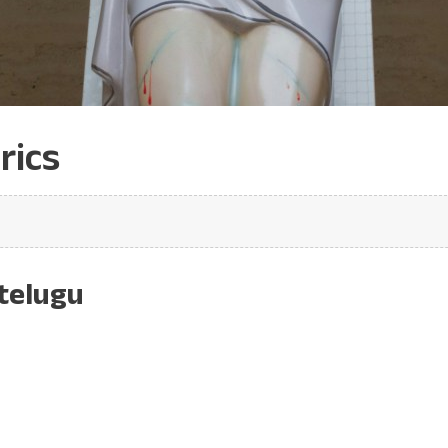
rics
 telugu