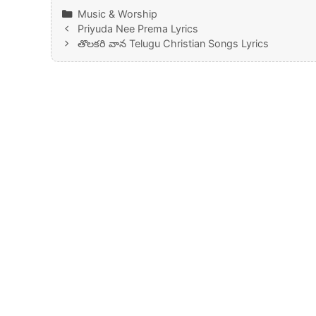
Categories
Music & Worship
Priyuda Nee Prema Lyrics
తొలకరి వాన Telugu Christian Songs Lyrics