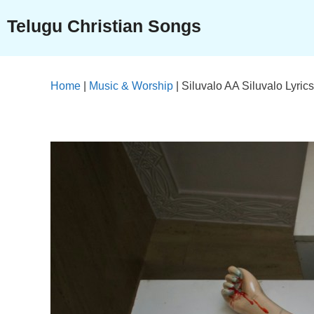
Skip
Telugu Christian Songs
to
content
Home
|
Music & Worship
|
Siluvalo AA Siluvalo Lyrics