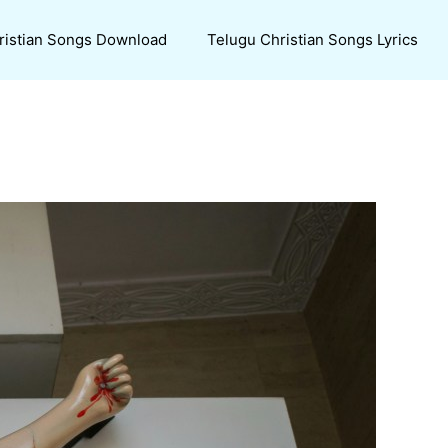
ristian Songs Download
Telugu Christian Songs Lyrics