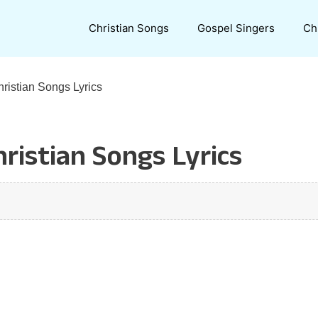
Christian Songs
Gospel Singers
Ch
ristian Songs Lyrics
ristian Songs Lyrics