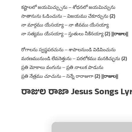
కష్టాలలో జయమిచ్చ్చును – శోధనలో జయమిచ్చును
సాతానును ఓడించును – విజయము చేకూర్చును
(2)
నా మార్గము యేసయ్యా – నా జీవము యేసయ్యా
నా సత్యము యేసయ్యా – స్తుతులు నీకేనయ్యా
(2) ||రాజుల||
రోగాలను స్వస్థపరచును – శాపాలనుండి విడిపించును
మరణమునుండి లేవనెత్తును – పరలోకము మనకిచ్ఛును
(2)
ప్రతి మోకాలు వంగును – ప్రతి నాలుక పాడును
ప్రతి నేత్రము చూచును – నిన్నే రారాజుగా
(2) ||రాజుల||
రాజుల రాజా Jesus Songs Lyr