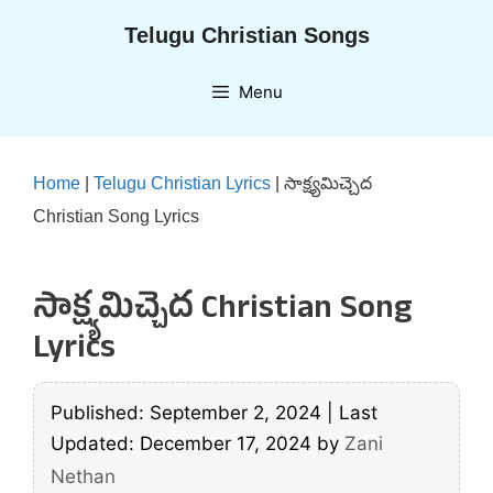
Skip
Telugu Christian Songs
to
content
Menu
Home
|
Telugu Christian Lyrics
|
సాక్ష్యమిచ్చెద
Christian Song Lyrics
సాక్ష్యమిచ్చెద Christian Song
Lyrics
Published: September 2, 2024
|
Last
Updated: December 17, 2024
by
Zani
Nethan