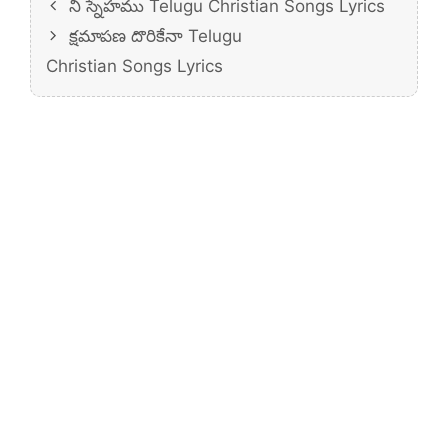
నీ స్నేహము Telugu Christian Songs Lyrics
క్షమాపణ దొరికేనా Telugu
Christian Songs Lyrics