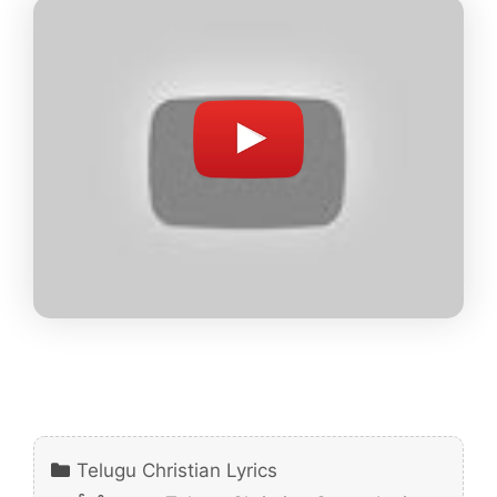
Categories
Telugu Christian Lyrics