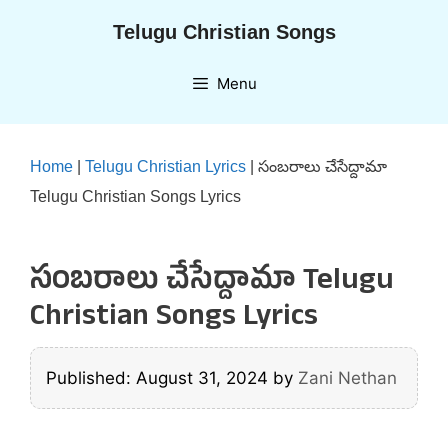
Skip
Telugu Christian Songs
to
content
Menu
Home
|
Telugu Christian Lyrics
|
సంబరాలు చేసేద్దామా
Telugu Christian Songs Lyrics
సంబరాలు చేసేద్దామా Telugu
Christian Songs Lyrics
Published: August 31, 2024
by
Zani Nethan