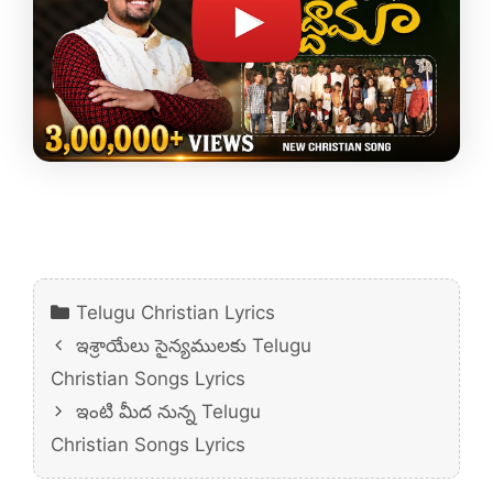
Categories
Telugu Christian Lyrics
ఇశ్రాయేలు సైన్యములకు Telugu
Christian Songs Lyrics
ఇంటి మీద నున్న Telugu
Christian Songs Lyrics