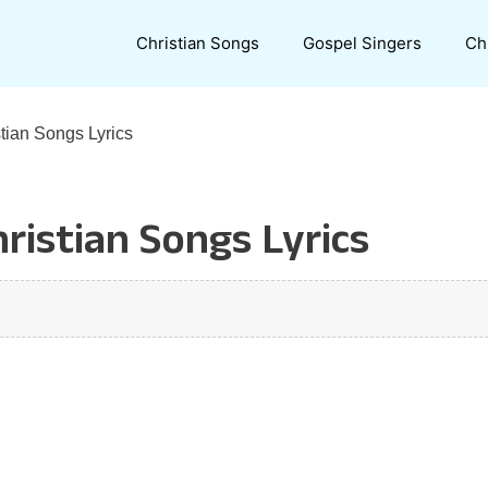
Christian Songs
Gospel Singers
Ch
stian Songs Lyrics
ristian Songs Lyrics