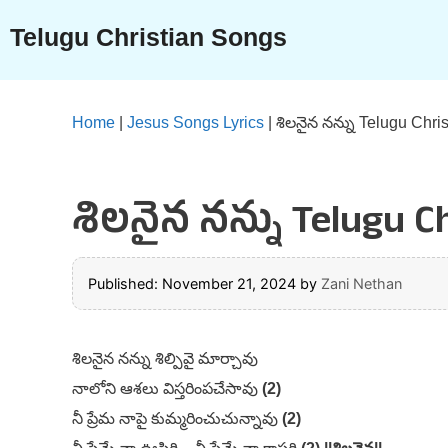
Skip
Telugu Christian Songs
to
content
Home
|
Jesus Songs Lyrics
|
శిలనైన నన్ను Telugu Chri
శిలనైన నన్ను Telugu Ch
Published: November 21, 2024
by
Zani Nethan
శిలనైన నన్ను శిల్పివై మార్చావు
నాలోని ఆశలు విస్తరింపచేసావు
(2)
నీ ప్రేమ నాపై కుమ్మరించుచున్నావు
(2)