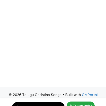
© 2026 Telugu Christian Songs
• Built with
CMPortal
🎵 Telugu Lyrics