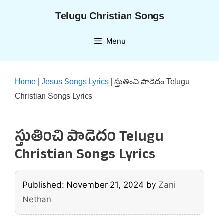
Skip
Telugu Christian Songs
to
content
Menu
Home
|
Jesus Songs Lyrics
|
స్తుతించి పాడెదం Telugu
Christian Songs Lyrics
స్తుతించి పాడెదం Telugu
Christian Songs Lyrics
Published: November 21, 2024
by
Zani
Nethan