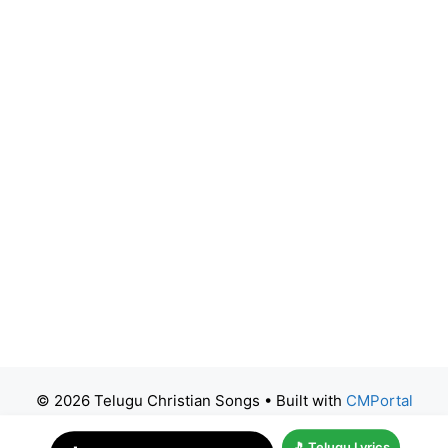
© 2026 Telugu Christian Songs
• Built with
CMPortal
🎵 Telugu Lyrics