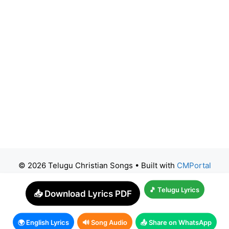
© 2026 Telugu Christian Songs
• Built with
CMPortal
🎵 Telugu Lyrics
📥 Download Lyrics PDF
🌍 English Lyrics
🔊 Song Audio
📤 Share on WhatsApp