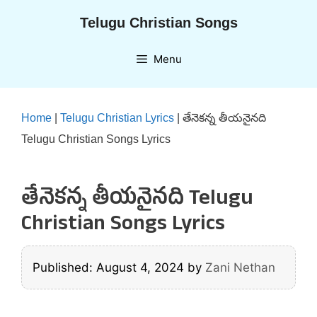
Skip
Telugu Christian Songs
to
content
Menu
Home
|
Telugu Christian Lyrics
|
తేనెకన్న తీయనైనది
Telugu Christian Songs Lyrics
తేనెకన్న తీయనైనది Telugu
Christian Songs Lyrics
Published: August 4, 2024
by
Zani Nethan