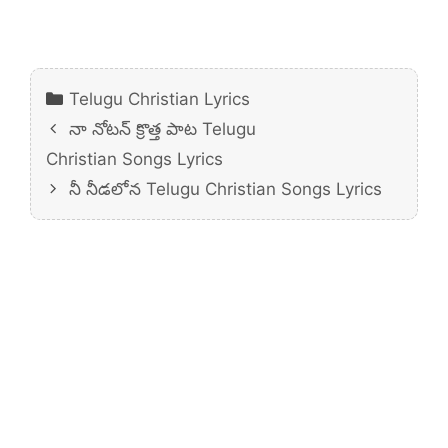
Categories
Telugu Christian Lyrics
నా నోటన్ క్రొత్త పాట Telugu
Christian Songs Lyrics
నీ నీడలోన Telugu Christian Songs Lyrics