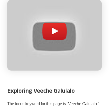
Exploring Veeche Galulalo
The focus keyword for this page is “Veeche Galulalo.”