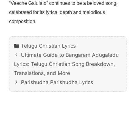
“Veeche Galulalo” continues to be a beloved song,
celebrated for its lyrical depth and melodious
composition.
Categories
Telugu Christian Lyrics
Ultimate Guide to Bangaram Adugaledu
Lyrics: Telugu Christian Song Breakdown,
Translations, and More
Parishudha Parishudha Lyrics