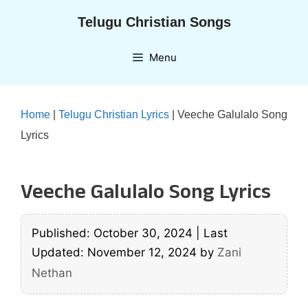
Skip
Telugu Christian Songs
to
content
Menu
Home
|
Telugu Christian Lyrics
|
Veeche Galulalo Song
Lyrics
Veeche Galulalo Song Lyrics
Published: October 30, 2024
|
Last
Updated: November 12, 2024
by
Zani
Nethan