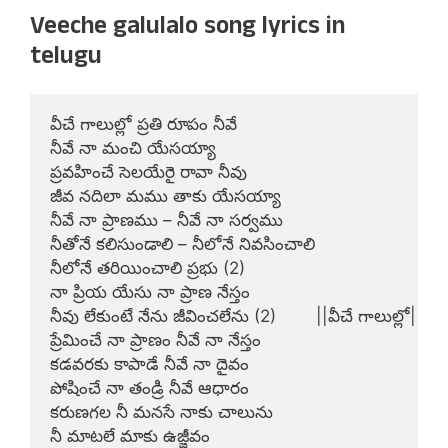
Veeche galulalo song lyrics in
telugu
వీచే గాలుల్లో ప్రతి రూపం నీవే

నీవే నా మంచి యేసయ్యా

ప్రవహించే సెలయేరై రావా నీవు

జీవ నదిలా మము తాకు యేసయ్యా

నీవే నా ప్రాణము – నీవే నా సర్వము

నీతోనే కలిసుండాలి – నీలోనే నివసించాలి

నీలోనే తరియించాలి ప్రభు (2)

నా ప్రియ యేసు నా ప్రాణ నేస్తం

నీవు లేకుంటే నేను జీవించలేను (2)        ||వీచే గాలుల్లో||

ప్రేమించే నా ప్రాణం నీవే నా నేస్తం

కడవరకు కాపాడే నీవే నా దైవం

పోషించే నా తండ్రి నీవే ఆధారం

కరుణగల నీ మనసే నాకు చాలును

నీ మాటలే మాకు ఉజ్జీవం
