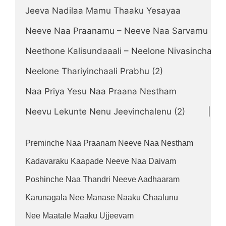
Jeeva Nadilaa Mamu Thaaku Yesayaa
Neeve Naa Praanamu – Neeve Naa Sarvamu
Neethone Kalisundaaali – Neelone Nivasinchaali
Neelone Thariyinchaali Prabhu (2)
Naa Priya Yesu Naa Praana Nestham
Neevu Lekunte Nenu Jeevinchalenu (2)         ||Ve
Preminche Naa Praanam Neeve Naa Nestham
Kadavaraku Kaapade Neeve Naa Daivam
Poshinche Naa Thandri Neeve Aadhaaram
Karunagala Nee Manase Naaku Chaalunu
Nee Maatale Maaku Ujjeevam