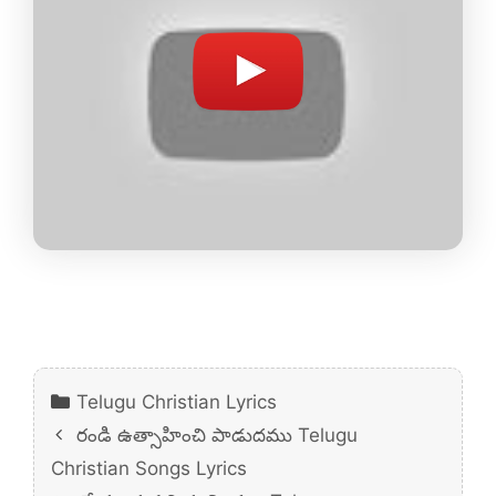
Categories
Telugu Christian Lyrics
రండి ఉత్సాహించి పాడుదము Telugu
Christian Songs Lyrics