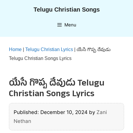
Skip
Telugu Christian Songs
to
content
Menu
Home
|
Telugu Christian Lyrics
|
యేసే గొప్ప దేవుడు
Telugu Christian Songs Lyrics
యేసే గొప్ప దేవుడు Telugu
Christian Songs Lyrics
Published: December 10, 2024
by
Zani
Nethan