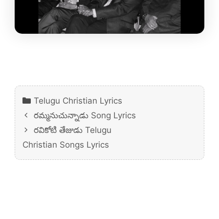
Categories
Telugu Christian Lyrics
రమ్మనుచున్నాడు Song Lyrics
రవికోటి తేజుడు Telugu
Christian Songs Lyrics