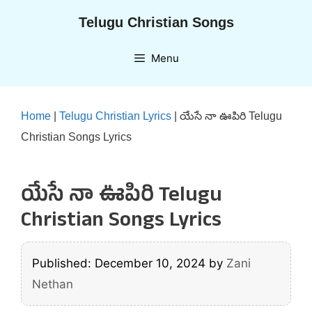
Skip
Telugu Christian Songs
to
content
Menu
Home
|
Telugu Christian Lyrics
|
యేసే నా ఊపిరి Telugu
Christian Songs Lyrics
యేసే నా ఊపిరి Telugu
Christian Songs Lyrics
Published: December 10, 2024
by
Zani
Nethan