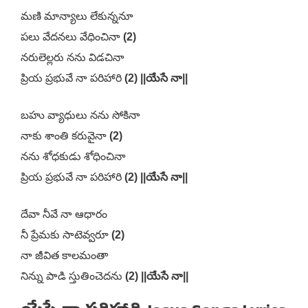
మణి మాన్యాలు లేకున్ననూ
పలు వేదనలు వేధించినా
(2)
నరులెల్లరు నను విడచినా
ప్రియ ప్రభువే నా పరిహారి
(2)
||యేసే నా||
బహు వ్యాధులు నను సోకినా
నాకు శాంతి కరువైనా
(2)
నను శోధకుడు శోధించినా
ప్రియ ప్రభువే నా పరిహారి
(2)
||యేసే నా||
దేవా నీవే నా ఆధారం
నీ ప్రేమకు సాటెవ్వరూ
(2)
నా జీవిత కాలమంతా
నిన్ను పాడి స్తుతించెదను
(2)
||యేసే నా||