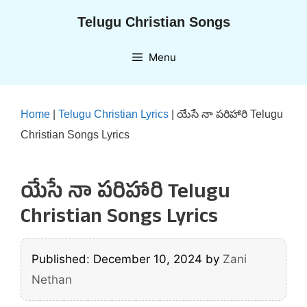
Skip
Telugu Christian Songs
to
content
Menu
Home
|
Telugu Christian Lyrics
|
యేసే నా పరిహారి Telugu
Christian Songs Lyrics
యేసే నా పరిహారి Telugu
Christian Songs Lyrics
Published: December 10, 2024
by
Zani
Nethan