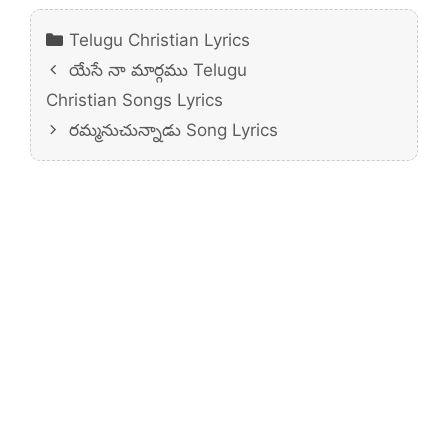
Categories
Telugu Christian Lyrics
యేసే నా మార్గము Telugu
Christian Songs Lyrics
రమ్మనుచున్నాడు Song Lyrics