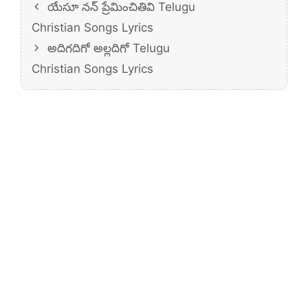
యేసూ నన్ ప్రేమించితివి Telugu
Christian Songs Lyrics
అదిగదిగో అల్లదిగో Telugu
Christian Songs Lyrics