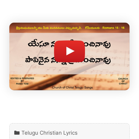
Categories
Telugu Christian Lyrics