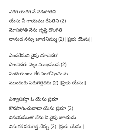
ఎరిగి యెరిగి నే చెడిపోతిని
యేసు నీ గాయము రేపితిని (2)
మోసపోతి నేను దృష్టి దొలగితి
దాసుడ నన్ను జూడనిమ్ము (2) ||ప్రభు యేసు||
ఎందరేసుని వైపు చూచెదరో
పొందెదరు వెల్గు ముఖమున (2)
సందియంబు లేక సంతోషించుచు
ముందుకు పరుగెత్తెదరు (2) ||ప్రభు యేసు||
విశ్వాసకర్తా ఓ యేసు ప్రభూ
కొనసాగించువాడా యేసు ప్రభూ (2)
వినయముతో నేను నీ వైపు జూచుచు
విసుగక పరుగెత్త నేర్పు (2) ||ప్రభు యేసు||