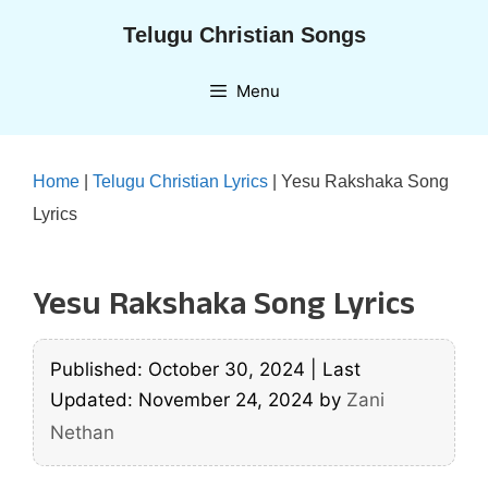
Skip
Telugu Christian Songs
to
content
Menu
Home
|
Telugu Christian Lyrics
|
Yesu Rakshaka Song
Lyrics
Yesu Rakshaka Song Lyrics
Published: October 30, 2024
|
Last
Updated: November 24, 2024
by
Zani
Nethan