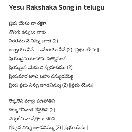
Yesu Rakshaka Song in telugu
ప్రభు యేసు నా రక్షకా
నొసగు కన్నులు నాకు
నిరతము నే నిన్ను జూడ (2)
అల్ఫయు నీవే – ఒమేగయు నీవే (2) ||ప్రభు యేసు||
ప్రియుడైన యోహాను పత్మాసులో
ప్రియమైన యేసు నీ స్వరూపము (2)
ప్రియమార జూచి బహు ధన్యుడయ్యె
ప్రియ ప్రభు నిన్ను జూడనిమ్ము (2) ||ప్రభు యేసు||
లెక్కలేని మార్లు పడిపోతిని
దిక్కులేనివాడ నేనైతిని (2)
చక్కజేసి నా నేత్రాలు దెరచి
గ్రక్కున నిన్ను జూడనిమ్ము (2) ||ప్రభు యేసు||