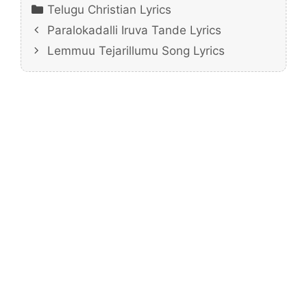
Categories
Telugu Christian Lyrics
Paralokadalli Iruva Tande Lyrics
Lemmuu Tejarillumu Song Lyrics