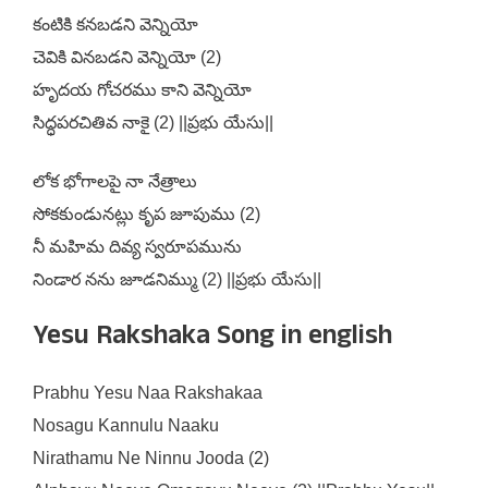
కంటికి కనబడని వెన్నియో
చెవికి వినబడని వెన్నియో (2)
హృదయ గోచరము కాని వెన్నియో
సిద్ధపరచితివ నాకై (2) ||ప్రభు యేసు||
లోక భోగాలపై నా నేత్రాలు
సోకకుండునట్లు కృప జూపుము (2)
నీ మహిమ దివ్య స్వరూపమును
నిండార నను జూడనిమ్ము (2) ||ప్రభు యేసు||
Yesu Rakshaka Song in english
Prabhu Yesu Naa Rakshakaa
Nosagu Kannulu Naaku
Nirathamu Ne Ninnu Jooda (2)