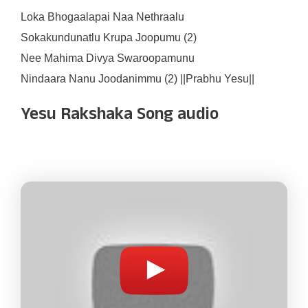
Loka Bhogaalapai Naa Nethraalu
Sokakundunatlu Krupa Joopumu (2)
Nee Mahima Divya Swaroopamunu
Nindaara Nanu Joodanimmu (2) ||Prabhu Yesu||
Yesu Rakshaka Song audio