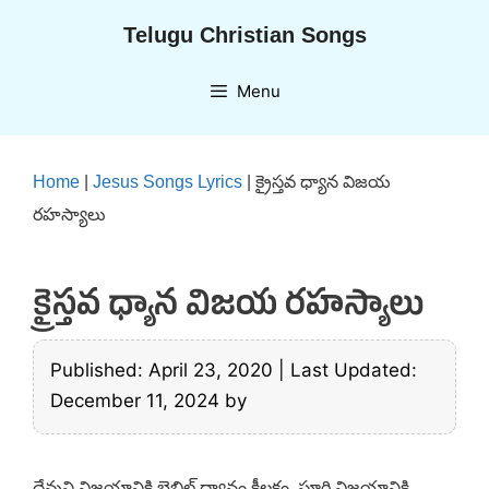
Skip
Telugu Christian Songs
to
content
Menu
Home
|
Jesus Songs Lyrics
|
క్రైస్తవ ధ్యాన విజయ
రహస్యాలు
క్రైస్తవ ధ్యాన విజయ రహస్యాలు
Published: April 23, 2020
|
Last Updated:
December 11, 2024
by
దేవుని విజయానికి బైబిల్ ధ్యానం కీలకం. పూర్తి విజయానికి