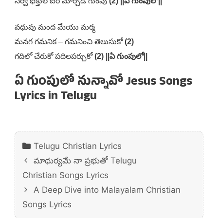
సర్వ భక్తుల బరి మార్చెడి గుంపు
(2) ||ఏ గుంపులో||
వధువు మంద మేయు మర్మ
మనగ గమనిక – గమనించి తెలుసుకో
(2)
గదిలో చేరుకో పదిలపర్చుకో
(2) ||ఏ గుంపులో||
ఏ గుంపులో నున్నావో Jesus Songs
Lyrics in Telugu
Categories
Telugu Christian Lyrics
మాధుర్యమే నా ప్రభుతో Telugu
Christian Songs Lyrics
A Deep Dive into Malayalam Christian
Songs Lyrics