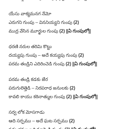
యేసు వాక్యమనగ నేమో
ఎరుగని గుంపు – విననియ్యని గుంపు
(2)
ముద్ర వేసిన మూర్ఖుల గుంపు
(2) ||ఏ గుంపులో||
ధరణి నరుల తరిమి కొట్టు
దయ్యపు గుంపు – అదే కయ్యపు గుంపు
(2)
పరమ తండ్రిని ఎదిరించెడి గుంపు
(2) ||ఏ గుంపులో||
పరమ తండ్రి కడకు జేర
పరుగులెత్తెడి – నిరపరాధ జనులకు
(2)
కావలి కాయు కఠినాత్ముల గుంపు
(2) ||ఏ గుంపులో||
సర్వ లోక మోసగాడు
ఆది సర్పము – అదే ఘట సర్పము
(2)