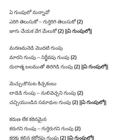
ఏ గుంపులో నున్నావో
ఎరిగి తెలుసుకో – గుర్తెరిగి తెలుసుకో
(2)
జాగు చేయక వేగ మేలుకో
(2) ||ఏ గుంపులో||
మరణమనెడి మొదటి గుంపు
మారని గుంపు – నిర్జీవపు గుంపు
(2)
దురాత్మ బలముతో తిరిగెడి గుంపు
(2) ||ఏ గుంపులో||
మెచ్చుఁకొనుట కిచ్చకంబు
లాడెడి గుంపు – నులివెచ్చని గుంపు
(2)
చచ్చియుండిన సమాధుల గుంపు
(2) ||ఏ గుంపులో||
కరుణ లేక కఠినమైన
కరుగని గుంపు – గుర్తెరుగని గుంపు
(2)
కరకు కల్గిన కఠోరపు గుంపు
(2) ||ఏ గుంపులో||