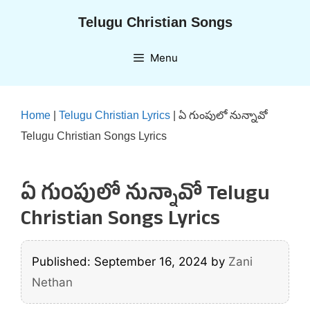
Skip
Telugu Christian Songs
to
content
Menu
Home
|
Telugu Christian Lyrics
|
ఏ గుంపులో నున్నావో
Telugu Christian Songs Lyrics
ఏ గుంపులో నున్నావో Telugu
Christian Songs Lyrics
Published: September 16, 2024
by
Zani
Nethan