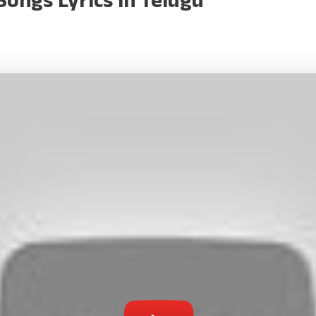
Songs Lyrics in Telugu