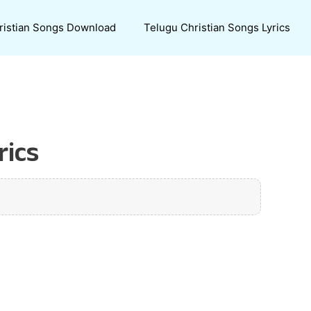
ristian Songs Download
Telugu Christian Songs Lyrics
rics