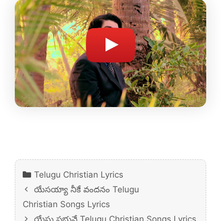
Categories
Telugu Christian Lyrics
యేసయ్యా నీకే వందనం Telugu
Christian Songs Lyrics
యేసు ప్రభువే Telugu Christian Songs Lyrics