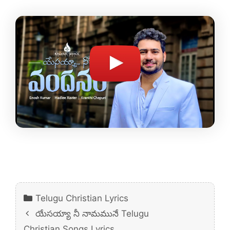
Categories
Telugu Christian Lyrics
యేసయ్యా నీ నామమునే Telugu
Christian Songs Lyrics