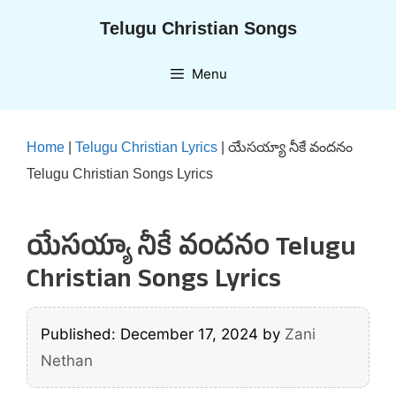
Skip
Telugu Christian Songs
to
content
Menu
Home
|
Telugu Christian Lyrics
|
యేసయ్యా నీకే వందనం
Telugu Christian Songs Lyrics
యేసయ్యా నీకే వందనం Telugu
Christian Songs Lyrics
Published: December 17, 2024
by
Zani
Nethan