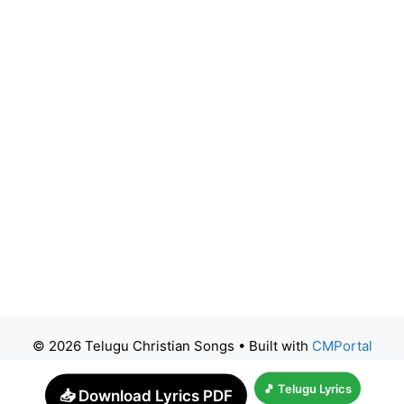
© 2026 Telugu Christian Songs
• Built with
CMPortal
🎵 Telugu Lyrics
📥 Download Lyrics PDF