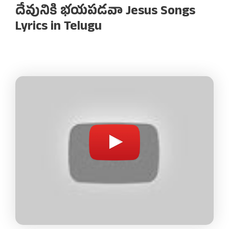
దేవునికి భయపడవా Jesus Songs
Lyrics in Telugu