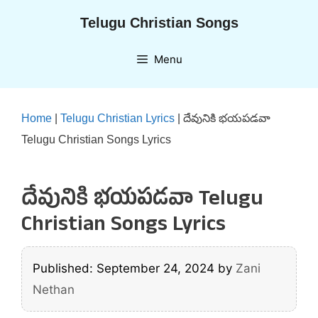
Skip
Telugu Christian Songs
to
content
Menu
Home
|
Telugu Christian Lyrics
|
దేవునికి భయపడవా
Telugu Christian Songs Lyrics
దేవునికి భయపడవా Telugu
Christian Songs Lyrics
Published: September 24, 2024
by
Zani
Nethan