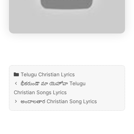
Categories
Telugu Christian Lyrics
భీకరుండౌ మా యెహోవా Telugu
Christian Songs Lyrics
అందాలతార Christian Song Lyrics