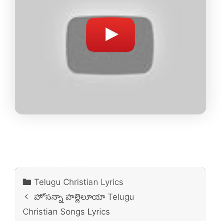
Categories
Telugu Christian Lyrics
హోసన్నా హల్లెలూయా Telugu
Christian Songs Lyrics