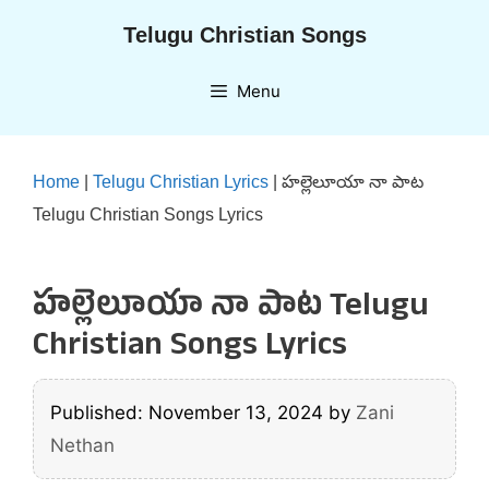
Skip
Telugu Christian Songs
to
content
Menu
Home
|
Telugu Christian Lyrics
|
హల్లెలూయా నా పాట
Telugu Christian Songs Lyrics
హల్లెలూయా నా పాట Telugu
Christian Songs Lyrics
Published: November 13, 2024
by
Zani
Nethan