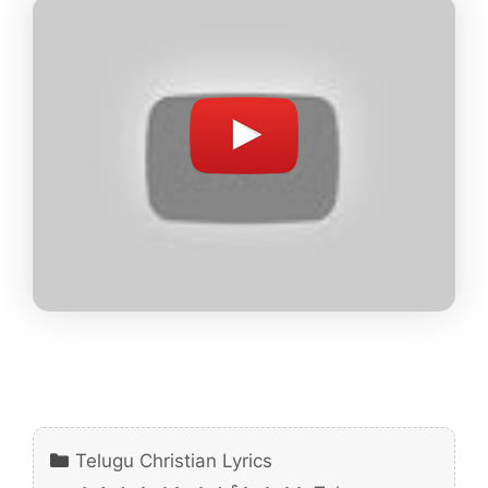
Categories
Telugu Christian Lyrics