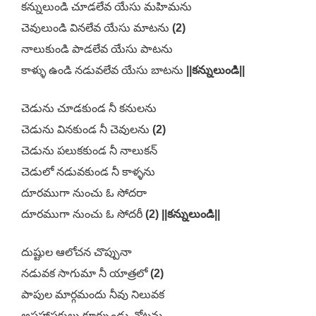
కన్నులుండి చూడలేవ యేసు మహిమను
చెవులుండి వినలేవ యేసు మాటను
(2)
నాలుకుండి పాడలేవ యేసు పాటను
కాళ్ళు ఉండి నడువలేవ యేసు బాటను
||కన్నులుండి||
చెడును చూడకుండ నీ కనులను
చెడును వినకుండ నీ చెవులను
(2)
చెడును పలుకకుండ నీ నాలుకన్
చెడులో నడువకుండ నీ కాళ్ళను
దూరముగా నుంచు ఓ సోదరా
దూరముగా నుంచు ఓ సోదరీ
(2) ||కన్నులుండి||
దుష్టుల ఆలోచన చొప్పునా
నడువక సాగుమా నీ యాత్రలో
(2)
పాపుల మార్గమందు నీవు నిలువక
అపహాసకులు కూర్చుండు చోటను