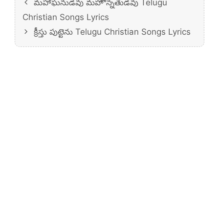
మహాఘనుడవు మహోన్నతుడవు Telugu
Christian Songs Lyrics
క్రీస్తు పుట్టెను Telugu Christian Songs Lyrics