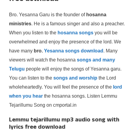
Bro. Yesanna Garu is the founder of
hosanna
ministries
. He is a famous singer and also a preacher.
When you listen to the
hosanna songs
you will be
overwhelmed and enjoy the presence of the lord. We
have many
bro.
Yesanna songs download
. Many
viewers will watch the hosanna
songs and many
Telugu
people will enjoy the songs of Yesanna garu.
You can listen to the
songs and worship
the Lord
wholeheartedly. You will feel the presence of the
lord
when you hear
the hosanna songs. Listen Lemmu
Tejarillumu Song on cmportal.in
Lemmu tejarillumu mp3 audio song with
lyrics free download