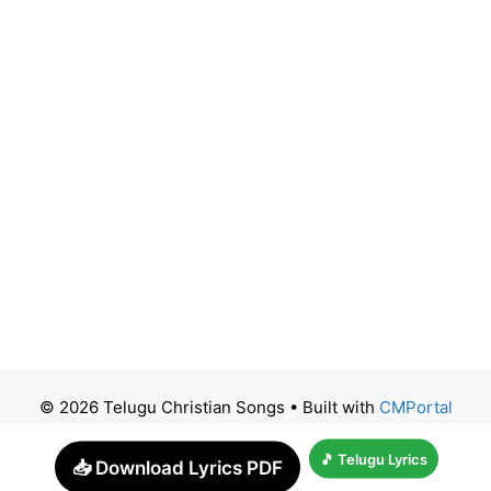
© 2026 Telugu Christian Songs
• Built with
CMPortal
🎵 Telugu Lyrics
📥 Download Lyrics PDF