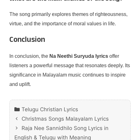
The song primarily explores themes of righteousness,
virtue, and the importance of moral values in life.
Conclusion
In conclusion, the
Na Neethi Suryuda lyrics
offer
listeners a powerful message that resonates deeply. Its
significance in Malayalam music continues to inspire
and uplift.
Categories
Telugu Christian Lyrics
Christmas Songs Malayalam Lyrics
Raja Nee Sannidhilo Song Lyrics in
English & Telugu with Meaning