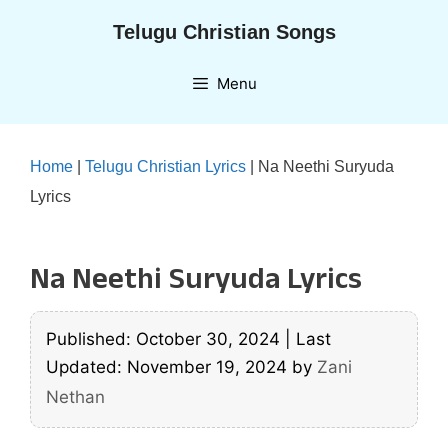
Skip
Telugu Christian Songs
to
content
Menu
Home
|
Telugu Christian Lyrics
|
Na Neethi Suryuda
Lyrics
Na Neethi Suryuda Lyrics
Published: October 30, 2024
|
Last
Updated: November 19, 2024
by
Zani
Nethan