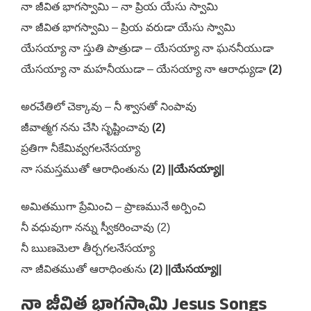
నా జీవిత భాగస్వామి – నా ప్రియ యేసు స్వామి
నా జీవిత భాగస్వామి – ప్రియ వరుడా యేసు స్వామి
యేసయ్యా నా స్తుతి పాత్రుడా – యేసయ్యా నా ఘననీయుడా
యేసయ్యా నా మహనీయుడా – యేసయ్యా నా ఆరాధ్యుడా
(2)
అరచేతిలో చెక్కావు – నీ శ్వాసతో నింపావు
జీవాత్మగ నను చేసి సృష్టించావు
(2)
ప్రతిగా నీకేమివ్వగలనేసయ్యా
నా సమస్తముతో ఆరాధింతును
(2) ||యేసయ్యా||
అమితముగా ప్రేమించి – ప్రాణమునే అర్పించి
నీ వధువుగా నన్ను స్వీకరించావు (2)
నీ ఋణమెలా తీర్చగలనేసయ్యా
నా జీవితముతో ఆరాధింతును
(2) ||యేసయ్యా||
నా జీవిత భాగస్వామి Jesus Songs