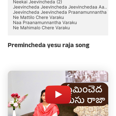
Neekai Jeevincheda (2)

Jeevincheda Jeevincheda Jeevinchedaa Aa.. Aa.. 
Jeevincheda Jeevincheda Praanamunnantha Vara
Ne Mattilo Chere Varaku

Naa Praanamunnantha Varaku

Ne Mahimalo Chere Varaku
Premincheda yesu raja song