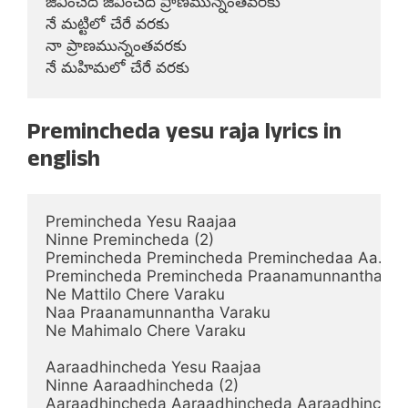
జీవించెద జీవించెద ప్రాణమున్నంతవరకు

నే మట్టిలో చేరే వరకు

నా ప్రాణమున్నంతవరకు

నే మహిమలో చేరే వరకు
Premincheda yesu raja lyrics in
english
Premincheda Yesu Raajaa

Ninne Premincheda (2)

Premincheda Premincheda Preminchedaa Aa.. Aa..
Premincheda Premincheda Praanamunnantha Var
Ne Mattilo Chere Varaku

Naa Praanamunnantha Varaku

Ne Mahimalo Chere Varaku

Aaraadhincheda Yesu Raajaa

Ninne Aaraadhincheda (2)

Aaraadhincheda Aaraadhincheda Aaraadhinchedaa