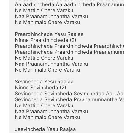
Aaraadhincheda Aaraadhincheda Praanamunnant
Ne Mattilo Chere Varaku

Naa Praanamunnantha Varaku

Ne Mahimalo Chere Varaku

Praardhincheda Yesu Raajaa

Ninne Praardhincheda (2)

Praardhincheda Praardhincheda Praardhinchedaa A
Praardhincheda Praardhincheda Praanamunnanth
Ne Mattilo Chere Varaku

Naa Praanamunnantha Varaku

Ne Mahimalo Chere Varaku

Sevincheda Yesu Raajaa

Ninne Sevincheda (2)

Sevincheda Sevincheda Sevinchedaa Aa.. Aa.. Aa.
Sevincheda Sevincheda Praanamunnantha Varaku
Ne Mattilo Chere Varaku

Naa Praanamunnantha Varaku

Ne Mahimalo Chere Varaku

Jeevincheda Yesu Raajaa
