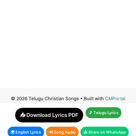
© 2026 Telugu Christian Songs
• Built with
CMPortal
🎵 Telugu Lyrics
📥 Download Lyrics PDF
🌍 English Lyrics
🔊 Song Audio
📤 Share on WhatsApp