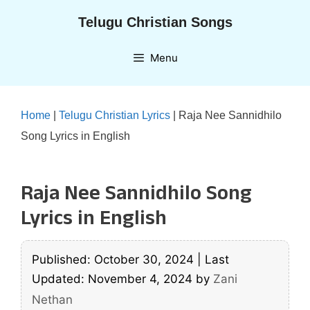
Skip
Telugu Christian Songs
to
content
Menu
Home
|
Telugu Christian Lyrics
|
Raja Nee Sannidhilo
Song Lyrics in English
Raja Nee Sannidhilo Song
Lyrics in English
Published: October 30, 2024
|
Last
Updated: November 4, 2024
by
Zani
Nethan