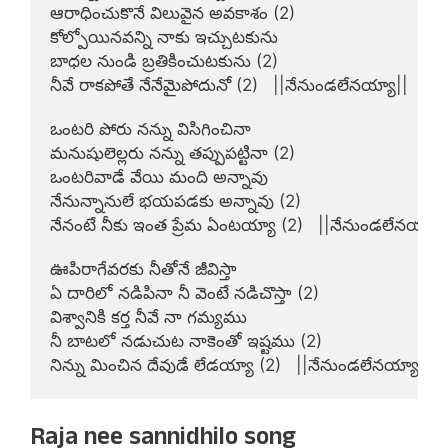
ఆరాధించుకొనే విలువైన అవకాశం (2)

కోల్పోయినవన్ని నాకు ఇచ్చుటకును

బాధల నుండి బ్రతికించుటకును (2)

నీవే రాకపోతే నేనేమైపోదునో (2)   ||నేనుండలేనయ్యా||

ఒంటరి పోరు నన్ను విసిగించినా

మనుషులెల్లరు నన్ను తప్పుపట్టినా (2)

ఒంటరివాడే వేయి మంది అన్నావు

నేనున్నానులే భయపడకు అన్నావు (2)

నేనంటే నీకు ఇంత ప్రేమ ఏంటయ్యా (2)   ||నేనుండలేనయ్యా||
ఊపిరాగేవరకు నీతోనే జీవిస్తా

ఏ దారిలో నడిపినా నీ వెంటే నడిచొస్తా (2)

విశ్వానికి కర్త నీవే నా గమ్యము

నీ బాటలో నడుచుట నాకెంతో ఇష్టము (2)

నిన్ను మించిన దేవుడే లేడయ్యా (2)   ||నేనుండలేనయ్యా||
Raja nee sannidhilo song