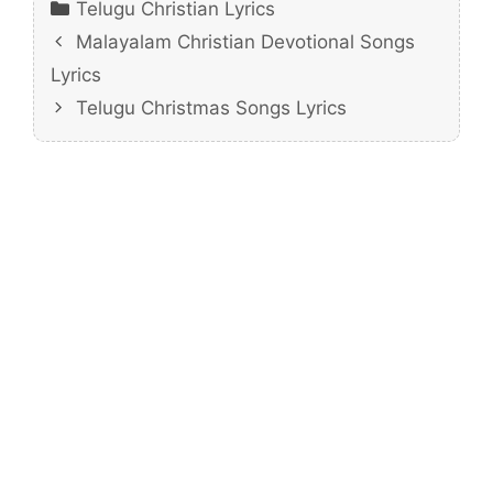
Categories
Telugu Christian Lyrics
Malayalam Christian Devotional Songs
Lyrics
Telugu Christmas Songs Lyrics