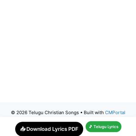
© 2026 Telugu Christian Songs
• Built with
CMPortal
🎵 Telugu Lyrics
📥 Download Lyrics PDF