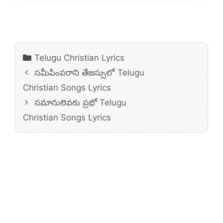
Categories
Telugu Christian Lyrics
సమీపింపరాని తేజస్సులో Telugu
Christian Songs Lyrics
సమానులెవరు ప్రభో Telugu
Christian Songs Lyrics