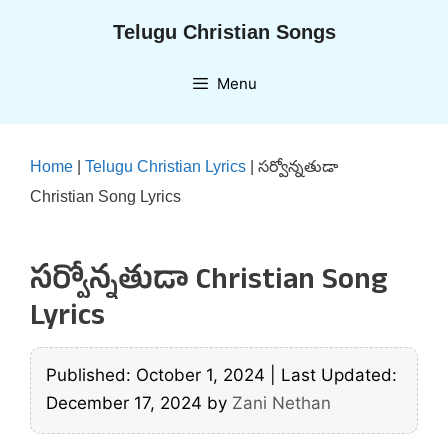
Skip
Telugu Christian Songs
to
content
Menu
Home
|
Telugu Christian Lyrics
|
సర్వోన్నతుడా
Christian Song Lyrics
సర్వోన్నతుడా Christian Song
Lyrics
Published: October 1, 2024
|
Last Updated:
December 17, 2024
by
Zani Nethan