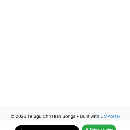
© 2026 Telugu Christian Songs
• Built with
CMPortal
🎵 Telugu Lyrics