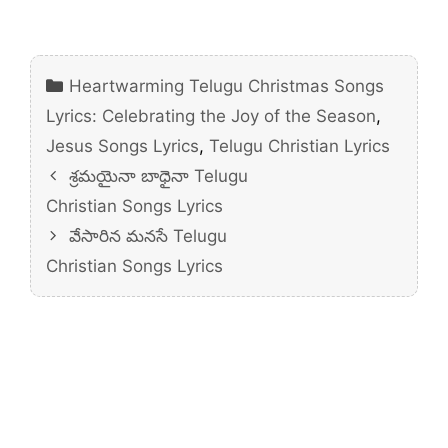
Categories
Heartwarming Telugu Christmas Songs
Lyrics: Celebrating the Joy of the Season
,
Jesus Songs Lyrics
,
Telugu Christian Lyrics
శ్రమయైనా బాధైనా Telugu
Christian Songs Lyrics
వేసారిన మనసే Telugu
Christian Songs Lyrics