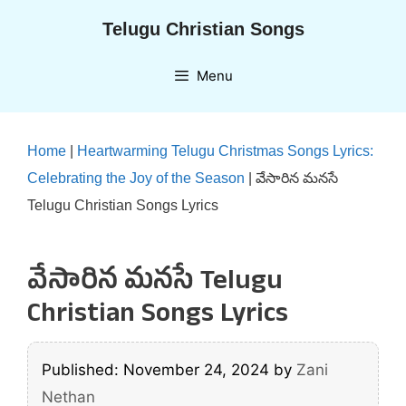
Skip
Telugu Christian Songs
to
content
Menu
Home
|
Heartwarming Telugu Christmas Songs Lyrics:
Celebrating the Joy of the Season
|
వేసారిన మనసే
Telugu Christian Songs Lyrics
వేసారిన మనసే Telugu
Christian Songs Lyrics
Published: November 24, 2024
by
Zani
Nethan