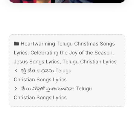
Categories
Heartwarming Telugu Christmas Songs
Lyrics: Celebrating the Joy of the Season
,
Jesus Songs Lyrics
,
Telugu Christian Lyrics
శక్తి చేత కాదనెను Telugu
Christian Songs Lyrics
వేయి నోళ్లతో స్తుతియించినా Telugu
Christian Songs Lyrics