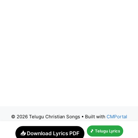
© 2026 Telugu Christian Songs
• Built with
CMPortal
🎵 Telugu Lyrics
📥 Download Lyrics PDF