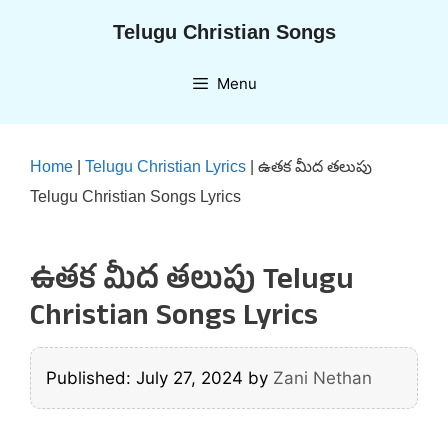
Skip
Telugu Christian Songs
to
content
Menu
Home
|
Telugu Christian Lyrics
|
ఉతక మీద తలుపు
Telugu Christian Songs Lyrics
ఉతక మీద తలుపు Telugu
Christian Songs Lyrics
Published: July 27, 2024
by
Zani Nethan