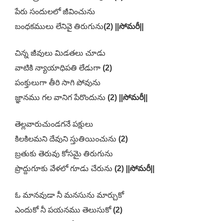
పేరు సందులలో జీవించును
బంధకములు లేనివై తిరుగును
(2) ||సోమరీ||
చిన్న జీవులు మిడతలు చూడు
వాటికి న్యాయాధిపతి లేడుగా
(2)
పంక్తులుగా తీరి సాగి పోవును
జ్ఞానము గల వానిగ పేరొందును
(2) ||సోమరీ||
తెల్లవారుచుండగనే పక్షులు
కిలకిలమని దేవుని స్తుతియించును
(2)
బ్రతుకు తెరువు కోసమై తిరుగును
ప్రొద్దుగూకు వేళలో గూడు చేరును
(2) ||సోమరీ||
ఓ మానవుడా నీ మనసును మార్చుకో
ఎందుకో నీ పయనము తెలుసుకో
(2)