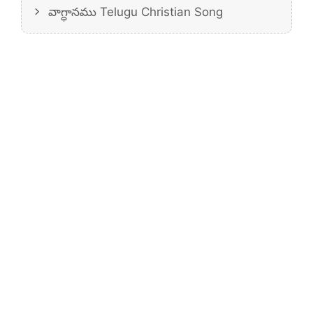
వాగ్ధానము Telugu Christian Song