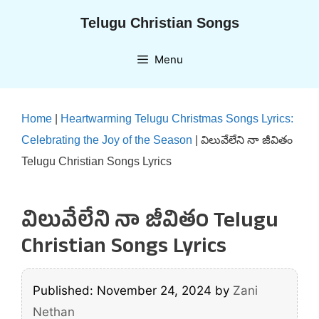
Skip
Telugu Christian Songs
to
content
Menu
Home
|
Heartwarming Telugu Christmas Songs Lyrics:
Celebrating the Joy of the Season
|
విలువేలేని నా జీవితం
Telugu Christian Songs Lyrics
విలువేలేని నా జీవితం Telugu
Christian Songs Lyrics
Published: November 24, 2024
by
Zani
Nethan