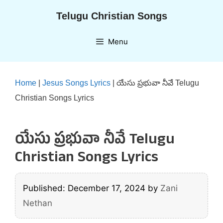
Skip
Telugu Christian Songs
to
content
Menu
Home
|
Jesus Songs Lyrics
|
యేసు ప్రభువా నీవే Telugu
Christian Songs Lyrics
యేసు ప్రభువా నీవే Telugu
Christian Songs Lyrics
Published: December 17, 2024
by
Zani
Nethan