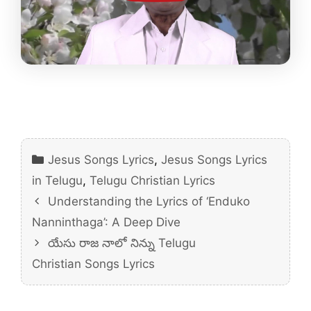
Categories
Jesus Songs Lyrics
,
Jesus Songs Lyrics
in Telugu
,
Telugu Christian Lyrics
Understanding the Lyrics of ‘Enduko
Nanninthaga’: A Deep Dive
యేసు రాజ నాలో నిన్ను Telugu
Christian Songs Lyrics