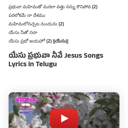
ప్రభువా మహిమతో మరలా వత్తు నన్ను కొనిపోవ
(2)
పరలోకమే నా దేశము
మహిమలోనచ్చట నుందును
(2)
యేసు నీతో సదా
యేసు ప్రభో జయహో
(2) ||యేసు||
యేసు ప్రభువా నీవే Jesus Songs
Lyrics in Telugu