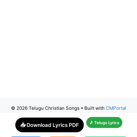
© 2026 Telugu Christian Songs
• Built with
CMPortal
🎵 Telugu Lyrics
📥 Download Lyrics PDF