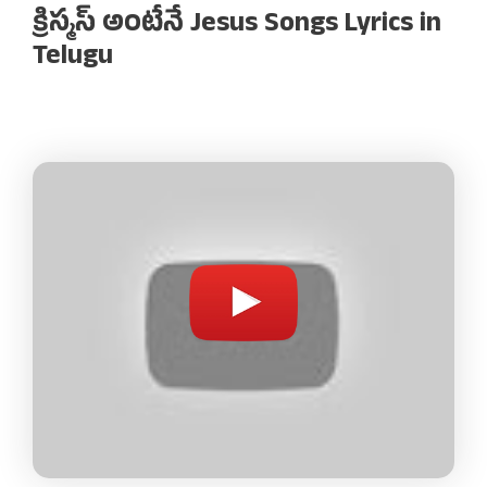
క్రిస్మస్ అంటేనే Jesus Songs Lyrics in
Telugu