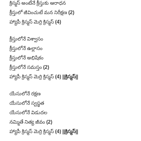
క్రిస్మస్ అంటేనే క్రీస్తుకు ఆరాధన
క్రీస్తులో జీవించుటే మన నిరీక్షణ
(2)
హ్యాపీ క్రిస్మస్ మెర్రి క్రిస్మస్
(4)
క్రీస్తులోనే విశ్వాసం
క్రీస్తులోనే ఉల్లాసం
క్రీస్తులోనే అభిషేకం
క్రీస్తులోనే సమస్తం
(2)
హ్యాపీ క్రిస్మస్ మెర్రి క్రిస్మస్
(4) ||క్రిస్మస్||
యేసులోనే రక్షణ
యేసులోనే స్వస్థత
యేసులోనే విడుదల
నమ్మితే నిత్య జీవం
(2)
హ్యాపీ క్రిస్మస్ మెర్రి క్రిస్మస్
(4) ||క్రిస్మస్||