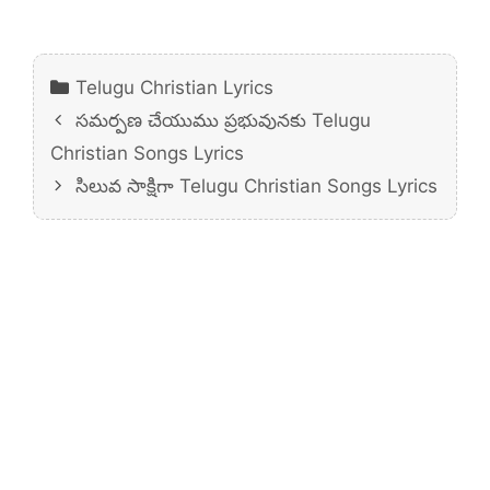
Categories
Telugu Christian Lyrics
సమర్పణ చేయుము ప్రభువునకు Telugu
Christian Songs Lyrics
సిలువ సాక్షిగా Telugu Christian Songs Lyrics