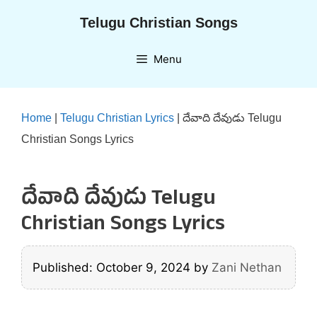
Skip
Telugu Christian Songs
to
content
Menu
Home
|
Telugu Christian Lyrics
|
దేవాది దేవుడు Telugu
Christian Songs Lyrics
దేవాది దేవుడు Telugu
Christian Songs Lyrics
Published: October 9, 2024
by
Zani Nethan