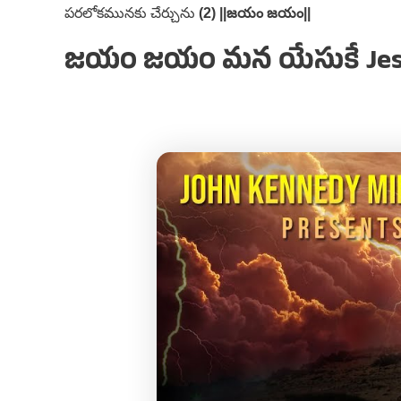
పరలోకమునకు చేర్చును
(2) ||జయం జయం||
జయం జయం మన యేసుకే Jesus 