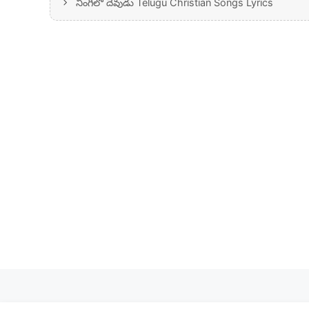
నింగిలో దేవుడు Telugu Christian Songs Lyrics