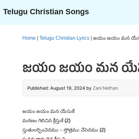
Skip
Telugu Christian Songs
to
content
Home
|
Telugu Christian Lyrics
|
జయం జయం మన యేసుకే 
జయం జయం మన యేసుకే 
Published: August 19, 2024
by
Zani Nethan
జయం జయం మన యేసుకే
మరణం గెలిచిన క్రీస్తుకే
(2)
స్తుతులర్పించెదము – స్తోత్రము చేసెదము
(2)