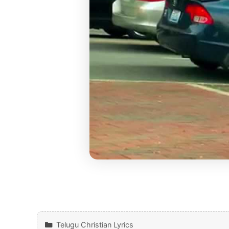
Categories
Telugu Christian Lyrics