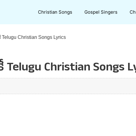
Christian Songs
Gospel Singers
Ch
ే Telugu Christian Songs Lyrics
 Telugu Christian Songs Ly