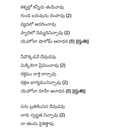
కళ్ళల్లో కన్నీరు తుడిచావు
గుండె బరువును దింపావు
(2)
వ్యధలో ఆదరించావు
హృదిలో నెమ్మదినిచ్చావు
(2)
యెహోవా షాలోమ్ ఆరాధన
(8) ||స్తుతి||
నీవొక్కడవే దేవుడవు
మిక్కిలిగా ప్రేమించావు
(2)
రక్తము నాకై కార్చావు
రక్షణ భాగ్యమునిచ్చావు
(2)
యెహోవా రూహీ ఆరాధన
(8) ||స్తుతి||
నను బ్రతికించిన దేవుడవు
నాకు స్వస్థత నిచ్చావు
(2)
నా తలను పైకెత్తావు