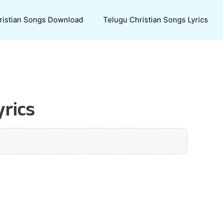
ristian Songs Download
Telugu Christian Songs Lyrics
rics