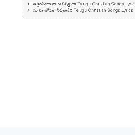
ఆశ్రయుడా నా అభిషిక్తుడా Telugu Christian Songs Lyri
మాకు తోడుగ నీవుంటివి Telugu Christian Songs Lyrics