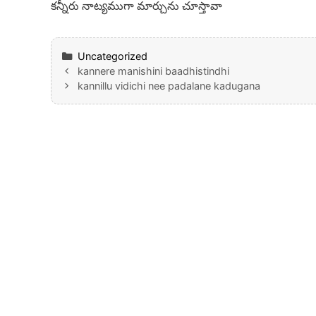
కన్నీరు నాట్యముగా మార్చును చూస్తావా
Categories
Uncategorized
kannere manishini baadhistindhi
kannillu vidichi nee padalane kadugana