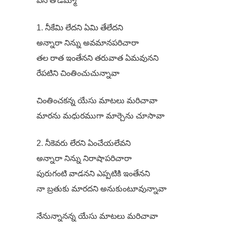
ఏసే తోడమ్మా
1. నీకేమి లేదని ఏమి తేలేదని
అన్నారా నిన్ను అవమానపరిచారా
తల రాత ఇంతేనని తరువాత ఏమవునని
రేపటిని చింతించుచున్నావా
చింతించకన్న యేసు మాటలు మరిచావా
మారను మధురముగా మార్చెను చూసావా
2. నీకెవరు లేరని ఏంచేయలేవని
అన్నారా నిన్ను నిరాషాపరిచారా
పురుగంటి వాడనని ఎప్పటికి ఇంతేనని
నా బ్రతుకు మారదని అనుకుంటూవున్నావా
నేనున్నానన్న యేసు మాటలు మరిచావా