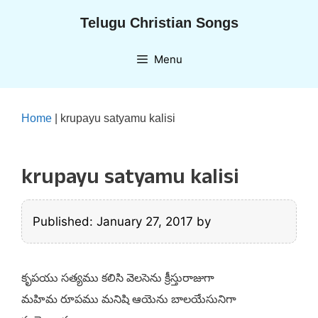
Skip
Telugu Christian Songs
to
content
Menu
Home
|
krupayu satyamu kalisi
krupayu satyamu kalisi
Published: January 27, 2017
by
కృపయు సత్యము కలిసి వెలసెను క్రీస్తురాజుగా
మహిమ రూపము మనిషి ఆయెను బాలయేసునిగా