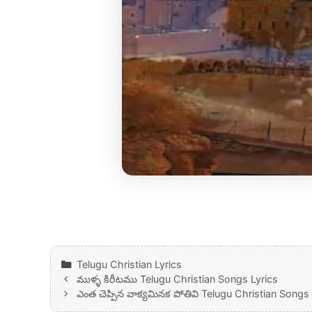
Categories
Telugu Christian Lyrics
ముళ్ళ కిరీటము Telugu Christian Songs Lyrics
ఎంత చెప్పిన వాక్యమినక పోతివి Telugu Christian Songs 