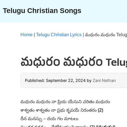
Skip
Telugu Christian Songs
to
content
Home
|
Telugu Christian Lyrics
|
మధురం మధురం Telugu
మధురం మధురం Telugu 
Published: September 22, 2024
by
Zani Nethan
మధురం మధురం నా ప్రియ యేసుని చరితం మధురం
శాశ్వతం శాశ్వతం నా ప్రభు కృపయే నిరంతరం
(2)
దీన మనస్సు – దయ గల మాటలు