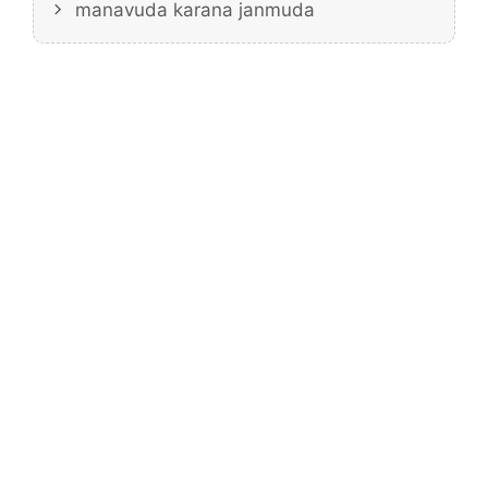
manavuda karana janmuda