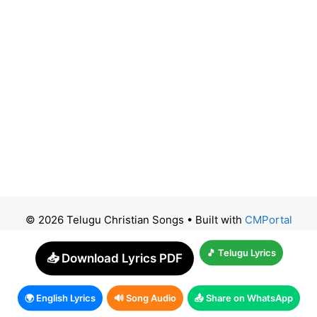
© 2026 Telugu Christian Songs
• Built with
CMPortal
🎵 Telugu Lyrics
📥 Download Lyrics PDF
🌍 English Lyrics
🔊 Song Audio
📤 Share on WhatsApp