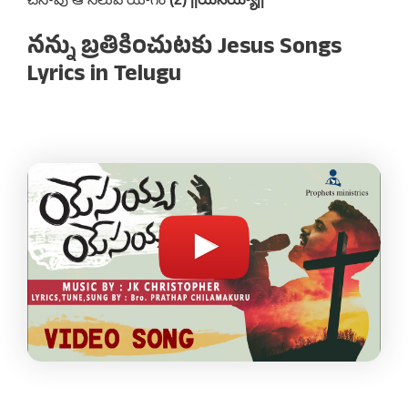
నన్ను బ్రతికించుటకు Jesus Songs
Lyrics in Telugu