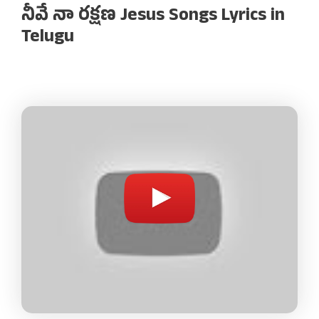
నీవే నా రక్షణ Jesus Songs Lyrics in
Telugu