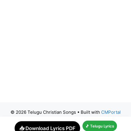
© 2026 Telugu Christian Songs
• Built with
CMPortal
🎵 Telugu Lyrics
📥 Download Lyrics PDF