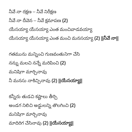
నీవే నా రక్షణ – నీవే నిరీక్షణ
నీవే నా దీవెన – నీవే క్షమాపణ
(2)
యేసయ్యా యేసయ్యా ఎంత మంచివాడవయ్యా
యేసయ్యా యేసయ్యా ఎంత మంచి మనసయ్యా
(2) ||నీవే నా||
గతమును మన్నించి గుణవంతునిగా చేసి
నన్ను మలచి నన్నే మరిపించి
(2)
మనిషిగా మార్చినావు
నీ మనసు నాకిచ్చినావు
(2) ||యేసయ్యా||
కన్నీరు తుడచి కష్టాలు తీర్చి
అండగ నిలిచి అడ్డులన్ని తొలగించి
(2)
మనిషిగా మార్చినావు
మాదిరిగ చేసినావు
(2) ||యేసయ్యా||