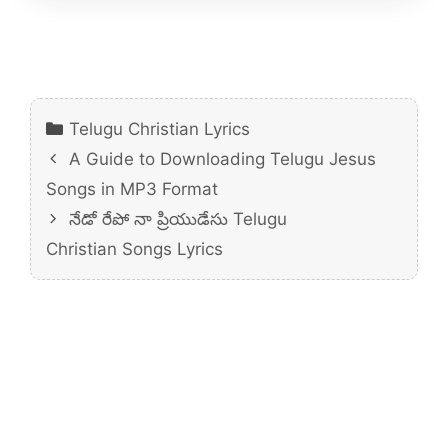
Categories
Telugu Christian Lyrics
A Guide to Downloading Telugu Jesus
Songs in MP3 Format
నేడో రేపో నా ప్రియుడేసు Telugu
Christian Songs Lyrics