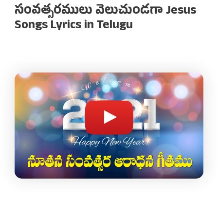
సంవత్సరములు వెలుచుండగా Jesus
Songs Lyrics in Telugu