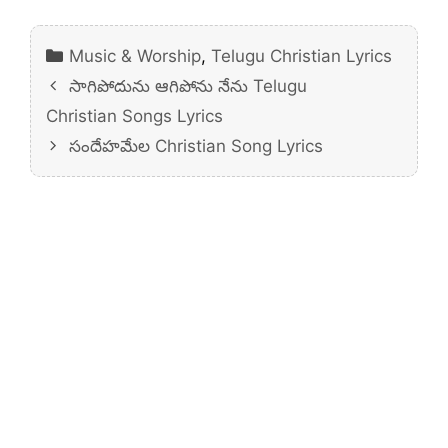
Categories
Music & Worship
,
Telugu Christian Lyrics
సాగిపోదును ఆగిపోను నేను Telugu
Christian Songs Lyrics
సందేహమేల Christian Song Lyrics