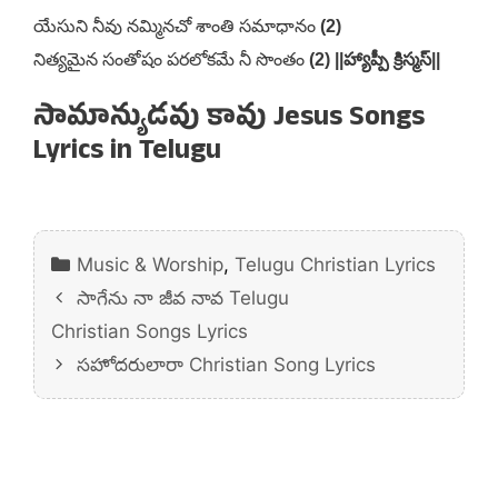
యేసుని నీవు నమ్మినచో శాంతి సమాధానం
(2)
నిత్యమైన సంతోషం పరలోకమే నీ సొంతం
(2) ||హ్యాప్పీ క్రిస్మస్||
సామాన్యుడవు కావు Jesus Songs
Lyrics in Telugu
Categories
Music & Worship
,
Telugu Christian Lyrics
సాగేను నా జీవ నావ Telugu
Christian Songs Lyrics
సహోదరులారా Christian Song Lyrics