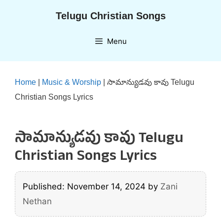
Skip
Telugu Christian Songs
to
content
Menu
Home
|
Music & Worship
|
సామాన్యుడవు కావు Telugu
Christian Songs Lyrics
సామాన్యుడవు కావు Telugu
Christian Songs Lyrics
Published: November 14, 2024
by
Zani
Nethan